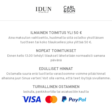
ILMAINEN TOIMITUS YLI 50 €
Aina maksuton vaihtoehto, huolimatta siitä ostatko yksittäisen
tuotteen tai koko tilauksellesi joka ylittää 50 €.
NOPEAT TOIMITUKSET
Ennen kello 13.00 tehdyt tilaukset lähetetään normaalisti samana
päivänä
EDULLISET HINNAT
Ostamalla suuria eriä tuotteita varastoomme voimme pitää hinnat
alhaisina juuri Sinua varten! Voit olla varma, että teet löytöjä sivuillamme.
TURVALLINEN OSTAMINEN
laskulla, pankkikortilla tai asiakastilin kautta