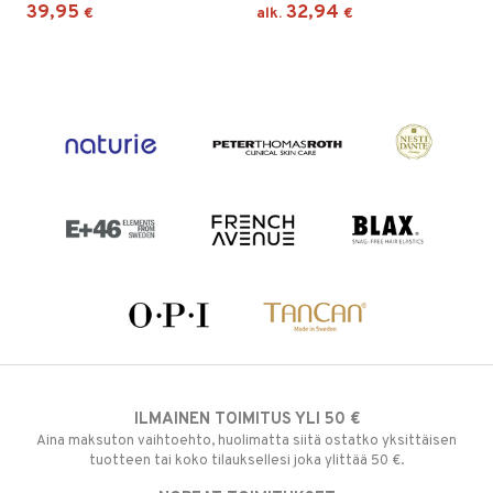
39,95
32,94
€
alk.
€
ILMAINEN TOIMITUS YLI 50 €
Aina maksuton vaihtoehto, huolimatta siitä ostatko yksittäisen
tuotteen tai koko tilauksellesi joka ylittää 50 €.