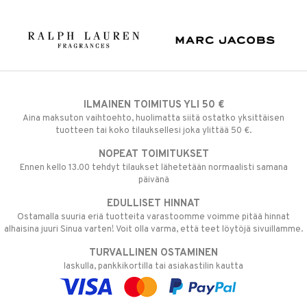
ILMAINEN TOIMITUS YLI 50 €
Aina maksuton vaihtoehto, huolimatta siitä ostatko yksittäisen
tuotteen tai koko tilauksellesi joka ylittää 50 €.
NOPEAT TOIMITUKSET
Ennen kello 13.00 tehdyt tilaukset lähetetään normaalisti samana
päivänä
EDULLISET HINNAT
Ostamalla suuria eriä tuotteita varastoomme voimme pitää hinnat
alhaisina juuri Sinua varten! Voit olla varma, että teet löytöjä sivuillamme.
TURVALLINEN OSTAMINEN
laskulla, pankkikortilla tai asiakastilin kautta