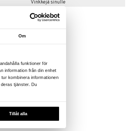
Vinkkejä sinulle
Om
andahålla funktioner för
ide
n information från din enhet
 tur kombinera informationen
 deras tjänster. Du
Tillåt alla