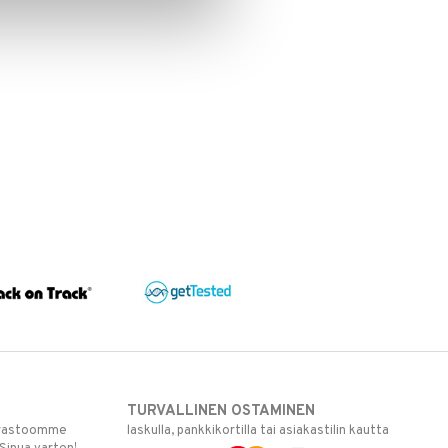
TURVALLINEN OSTAMINEN
varastoomme
laskulla, pankkikortilla tai asiakastilin kautta