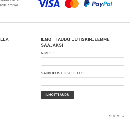
 Sinua varten!
sivuillamme.
ILLA
ILMOITTAUDU UUTISKIRJEEMME
SAAJAKSI
NIMESI:
SÄHKÖPOSTIOSOITTEESI:
SUOMI