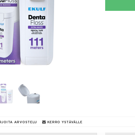
RJOITA ARVOSTELU
KERRO YSTÄVÄLLE