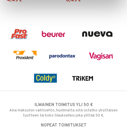
4,49
6,49
€
€
ILMAINEN TOIMITUS YLI 50 €
Aina maksuton vaihtoehto, huolimatta siitä ostatko yksittäisen
tuotteen tai koko tilauksellesi joka ylittää 50 €.
NOPEAT TOIMITUKSET