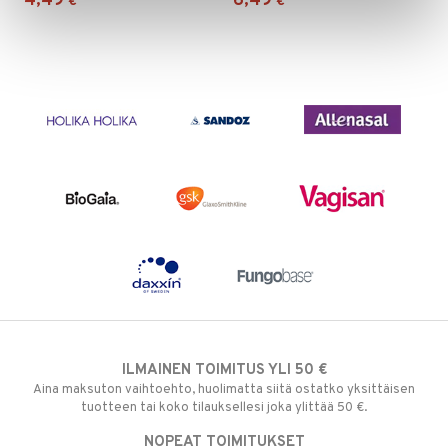
4,49
6,49
€
€
ILMAINEN TOIMITUS YLI 50 €
Aina maksuton vaihtoehto, huolimatta siitä ostatko yksittäisen
tuotteen tai koko tilauksellesi joka ylittää 50 €.
NOPEAT TOIMITUKSET