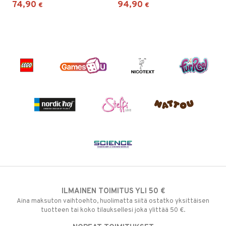
74,90
94,90
€
€
ILMAINEN TOIMITUS YLI 50 €
Aina maksuton vaihtoehto, huolimatta siitä ostatko yksittäisen
tuotteen tai koko tilauksellesi joka ylittää 50 €.