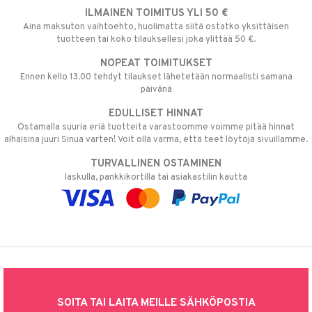
ILMAINEN TOIMITUS YLI 50 €
Aina maksuton vaihtoehto, huolimatta siitä ostatko yksittäisen
tuotteen tai koko tilauksellesi joka ylittää 50 €.
NOPEAT TOIMITUKSET
Ennen kello 13.00 tehdyt tilaukset lähetetään normaalisti samana
päivänä
EDULLISET HINNAT
Ostamalla suuria eriä tuotteita varastoomme voimme pitää hinnat
alhaisina juuri Sinua varten! Voit olla varma, että teet löytöjä sivuillamme.
TURVALLINEN OSTAMINEN
laskulla, pankkikortilla tai asiakastilin kautta
SOITA TAI LAITA MEILLE SÄHKÖPOSTIA