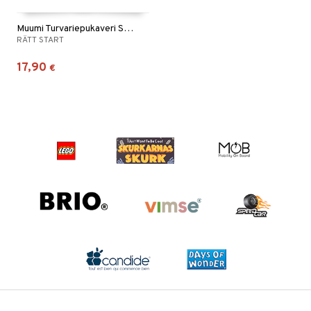
Muumi Turvariepukaveri Sininen
RÄTT START
17,90
€