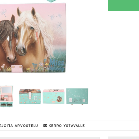
RJOITA ARVOSTELU
KERRO YSTÄVÄLLE