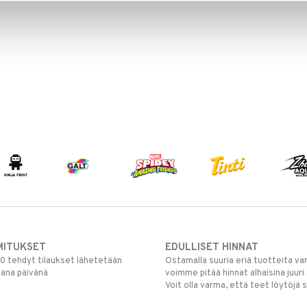
MITUKSET
EDULLISET HINNAT
00 tehdyt tilaukset lähetetään
Ostamalla suuria eriä tuotteita 
mana päivänä
voimme pitää hinnat alhaisina juuri
Voit olla varma, että teet löytöjä 