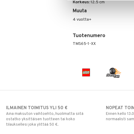
Korkeus:
12.5 cm
Muuta
4 vuotta+
Tuotenumero
TMS65-1-XX
ILMAINEN TOIMITUS YLI 50 €
NOPEAT TOI
Aina maksuton vaihtoehto, huolimatta siitä
Ennen kello 13.
ostatko yksittäisen tuotteen tai koko
normaalisti sa
tilauksellesi joka ylittää 50 €.