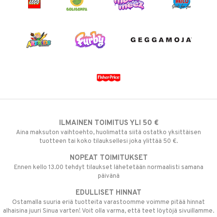
ILMAINEN TOIMITUS YLI 50 €
Aina maksuton vaihtoehto, huolimatta siitä ostatko yksittäisen
tuotteen tai koko tilauksellesi joka ylittää 50 €.
NOPEAT TOIMITUKSET
Ennen kello 13.00 tehdyt tilaukset lähetetään normaalisti samana
päivänä
EDULLISET HINNAT
Ostamalla suuria eriä tuotteita varastoomme voimme pitää hinnat
alhaisina juuri Sinua varten! Voit olla varma, että teet löytöjä sivuillamme.