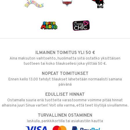
ILMAINEN TOIMITUS YLI 50 €
Aina maksuton vaihtoehto, huolimatta siitä ostatko yksittäisen
tuotteen tai koko tilauksellesi joka ylittää 50 €.
NOPEAT TOIMITUKSET
Ennen kello 13.00 tehdyt tilaukset lähetetään normaalisti samana
päivänä
EDULLISET HINNAT
Ostamalla suuria eriä tuotteita varastoomme voimme pitää hinnat
alhaisina juuri Sinua varten! Voit olla varma, että teet löytöjä sivuillamme.
TURVALLINEN OSTAMINEN
laskulla, pankkikortilla tai asiakastilin kautta