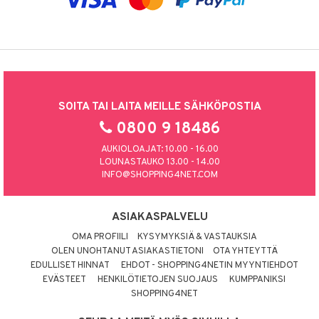
SOITA TAI LAITA MEILLE SÄHKÖPOSTIA
0800 9 18486
AUKIOLOAJAT: 10.00 - 16.00
LOUNASTAUKO 13.00 - 14.00
INFO@SHOPPING4NET.COM
ASIAKASPALVELU
OMA PROFIILI
KYSYMYKSIÄ & VASTAUKSIA
OLEN UNOHTANUT ASIAKASTIETONI
OTA YHTEYTTÄ
EDULLISET HINNAT
EHDOT - SHOPPING4NETIN MYYNTIEHDOT
EVÄSTEET
HENKILÖTIETOJEN SUOJAUS
KUMPPANIKSI
SHOPPING4NET