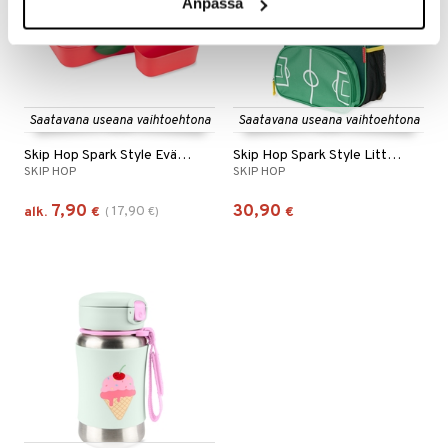
Anpassa
Saatavana useana vaihtoehtona
Saatavana useana vaihtoehtona
Skip Hop Spark Style Eväslaatikko
Skip Hop Spark Style Little Kid Backpack
SKIP HOP
SKIP HOP
7,90
30,90
17,90
alk.
€
(
€
)
€