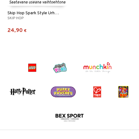
Saatavana useana vaihtoehtona
Skip Hop Spark Style Urheilupullo
SKIP HOP
24,90
€