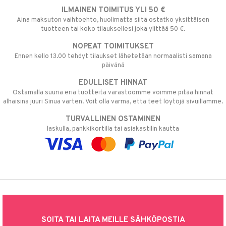
ILMAINEN TOIMITUS YLI 50 €
Aina maksuton vaihtoehto, huolimatta siitä ostatko yksittäisen
tuotteen tai koko tilauksellesi joka ylittää 50 €.
NOPEAT TOIMITUKSET
Ennen kello 13.00 tehdyt tilaukset lähetetään normaalisti samana
päivänä
EDULLISET HINNAT
Ostamalla suuria eriä tuotteita varastoomme voimme pitää hinnat
alhaisina juuri Sinua varten! Voit olla varma, että teet löytöjä sivuillamme.
TURVALLINEN OSTAMINEN
laskulla, pankkikortilla tai asiakastilin kautta
SOITA TAI LAITA MEILLE SÄHKÖPOSTIA