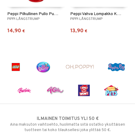
Peppi Pilkullinen Pullo Punainen 3,5 dl
Peppi Vahva Lompakko Kirkkaanpunainen
PIPPI LÅNGSTRUMP
PIPPI LÅNGSTRUMP
14,90
13,90
€
€
ILMAINEN TOIMITUS YLI 50 €
Aina maksuton vaihtoehto, huolimatta siitä ostatko yksittäisen
tuotteen tai koko tilauksellesi joka ylittää 50 €.