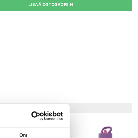
LISÄÄ OSTOSKORIIN
Vinkkejä sinulle
Om