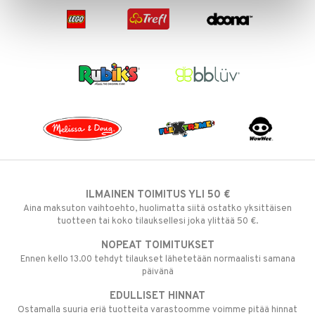
ILMAINEN TOIMITUS YLI 50 €
Aina maksuton vaihtoehto, huolimatta siitä ostatko yksittäisen
tuotteen tai koko tilauksellesi joka ylittää 50 €.
NOPEAT TOIMITUKSET
Ennen kello 13.00 tehdyt tilaukset lähetetään normaalisti samana
päivänä
EDULLISET HINNAT
Ostamalla suuria eriä tuotteita varastoomme voimme pitää hinnat