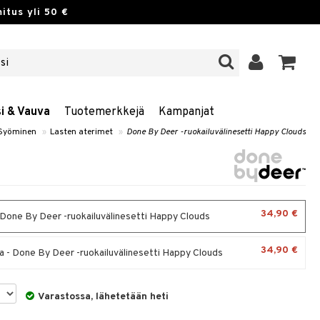
itus yli 50 €
si & Vauva
Tuotemerkkejä
Kampanjat
Syöminen
»
Lasten aterimet
»
Done By Deer -ruokailuvälinesetti Happy Clouds
34,90 €
 Done By Deer -ruokailuvälinesetti Happy Clouds
34,90 €
 - Done By Deer -ruokailuvälinesetti Happy Clouds
Varastossa, lähetetään heti