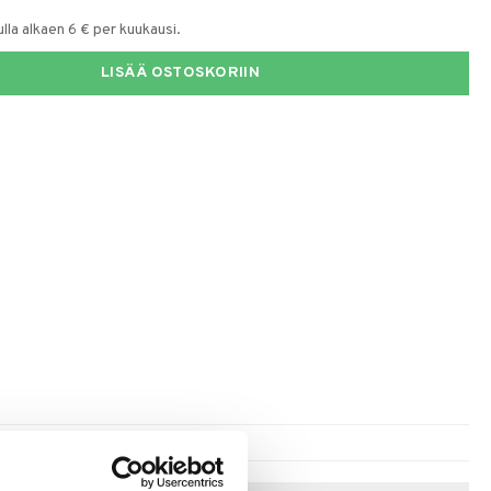
la alkaen 6 € per kuukausi.
LISÄÄ OSTOSKORIIN