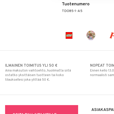
Tuotenumero
TDO85-1-A5
ILMAINEN TOIMITUS YLI 50 €
NOPEAT TOI
Aina maksuton vaihtoehto, huolimatta siitä
Ennen kello 13.
ostatko yksittäisen tuotteen tai koko
normaalisti sa
tilauksellesi joka ylittää 50 €.
ASIAKASPA