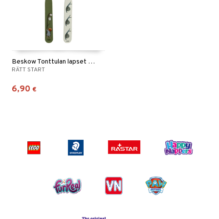
Beskow Tonttulan lapset Lusikat 2 kpl
RÄTT START
6,90
€