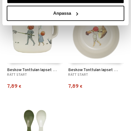
Anpassa
Beskow Tonttulan lapset Kahvallinen Muki
Beskow Tonttulan lapset Kulho
RÄTT START
RÄTT START
7,89
7,89
€
€