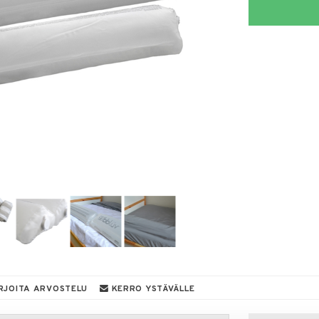
RJOITA ARVOSTELU
KERRO YSTÄVÄLLE