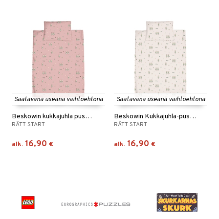
Saatavana useana vaihtoehtona
Saatavana useana vaihtoehtona
Beskowin kukkajuhla pussilakanasetti
Beskowin Kukkajuhla-pussilakanasetti Hiekka
RÄTT START
RÄTT START
16,90
16,90
alk.
€
alk.
€