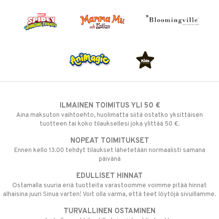
ILMAINEN TOIMITUS YLI 50 €
Aina maksuton vaihtoehto, huolimatta siitä ostatko yksittäisen
tuotteen tai koko tilauksellesi joka ylittää 50 €.
NOPEAT TOIMITUKSET
Ennen kello 13.00 tehdyt tilaukset lähetetään normaalisti samana
päivänä
EDULLISET HINNAT
Ostamalla suuria eriä tuotteita varastoomme voimme pitää hinnat
alhaisina juuri Sinua varten! Voit olla varma, että teet löytöjä sivuillamme.
TURVALLINEN OSTAMINEN