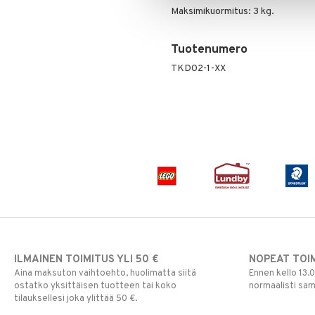
Maksimikuormitus: 3 kg.
Tuotenumero
TKD02-1-XX
ILMAINEN TOIMITUS YLI 50 €
NOPEAT TOI
Aina maksuton vaihtoehto, huolimatta siitä
Ennen kello 13.
ostatko yksittäisen tuotteen tai koko
normaalisti sa
tilauksellesi joka ylittää 50 €.