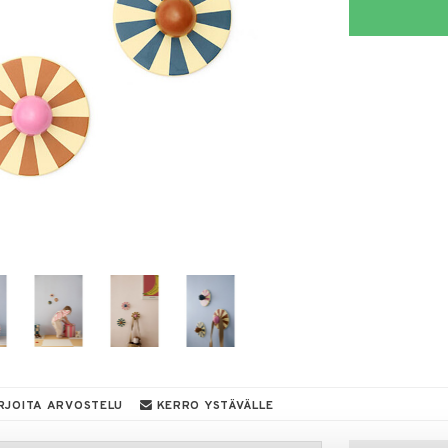
RJOITA ARVOSTELU
KERRO YSTÄVÄLLE