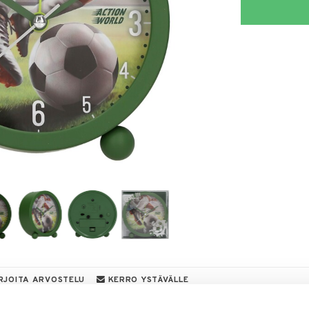
RJOITA ARVOSTELU
KERRO YSTÄVÄLLE