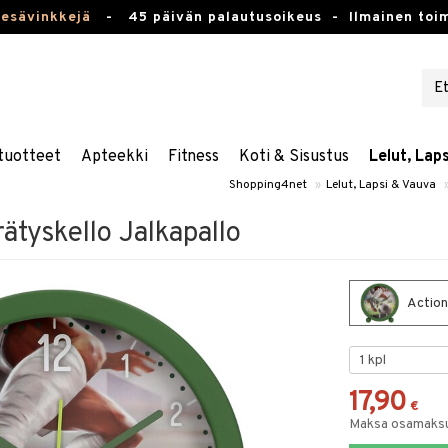
kesävinkkejä
-
45 päivän palautusoikeus -
Ilmainen toim
tuotteet
Apteekki
Fitness
Koti & Sisustus
Lelut, Lap
Shopping4net
»
Lelut, Lapsi & Vauva
ätyskello Jalkapallo
Action
17,90
€
Maksa osamaksul