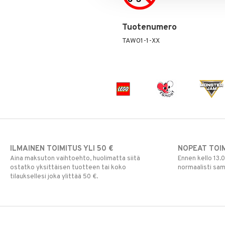
Tuotenumero
TAW01-1-XX
ILMAINEN TOIMITUS YLI 50 €
NOPEAT TOI
Aina maksuton vaihtoehto, huolimatta siitä
Ennen kello 13.
ostatko yksittäisen tuotteen tai koko
normaalisti sa
tilauksellesi joka ylittää 50 €.