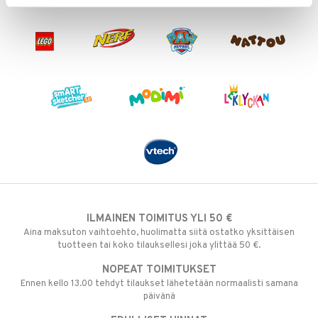
ILMAINEN TOIMITUS YLI 50 €
Aina maksuton vaihtoehto, huolimatta siitä ostatko yksittäisen
tuotteen tai koko tilauksellesi joka ylittää 50 €.
NOPEAT TOIMITUKSET
Ennen kello 13.00 tehdyt tilaukset lähetetään normaalisti samana
päivänä