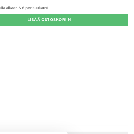
la alkaen 6 € per kuukausi.
LISÄÄ OSTOSKORIIN