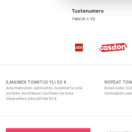
Tuotenumero
TMIC01-1-YE
ILMAINEN TOIMITUS YLI 50 €
NOPEAT TOI
Aina maksuton vaihtoehto, huolimatta siitä
Ennen kello 13.
ostatko yksittäisen tuotteen tai koko
normaalisti sa
tilauksellesi joka ylittää 50 €.