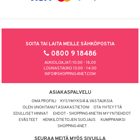
SOITA TAI LAITA MEILLE SÄHKÖPOSTIA
0800 9 18486
AUKIOLOAJAT: 10.00 - 16.00
LOUNASTAUKO 13.00 - 14.00
INFO@SHOPPING4NET.COM
ASIAKASPALVELU
OMA PROFIILI
KYSYMYKSIÄ & VASTAUKSIA
OLEN UNOHTANUT ASIAKASTIETONI
OTA YHTEYTTÄ
EDULLISET HINNAT
EHDOT - SHOPPING4NETIN MYYNTIEHDOT
EVÄSTEET
HENKILÖTIETOJEN SUOJAUS
KUMPPANIKSI
SHOPPING4NET
SEURAA MEITÄ MYÖS SIVUILLA