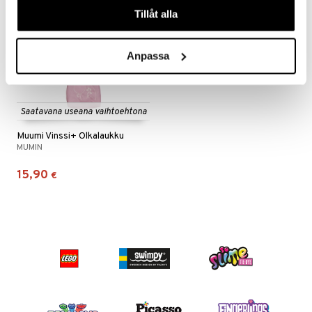
Tillåt alla
Anpassa
Saatavana useana vaihtoehtona
Muumi Vinssi+ Olkalaukku
MUMIN
15,90
€