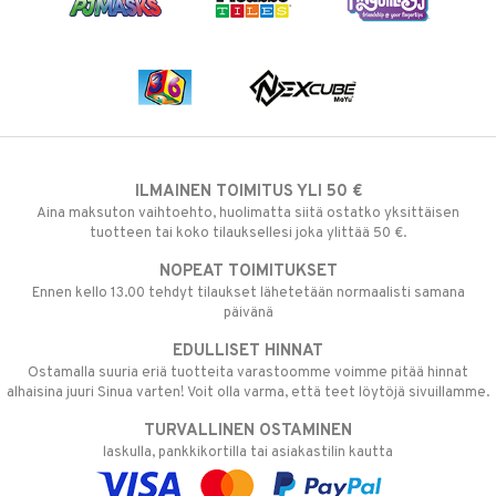
ILMAINEN TOIMITUS YLI 50 €
Aina maksuton vaihtoehto, huolimatta siitä ostatko yksittäisen
tuotteen tai koko tilauksellesi joka ylittää 50 €.
NOPEAT TOIMITUKSET
Ennen kello 13.00 tehdyt tilaukset lähetetään normaalisti samana
päivänä
EDULLISET HINNAT
Ostamalla suuria eriä tuotteita varastoomme voimme pitää hinnat
alhaisina juuri Sinua varten! Voit olla varma, että teet löytöjä sivuillamme.
TURVALLINEN OSTAMINEN
laskulla, pankkikortilla tai asiakastilin kautta