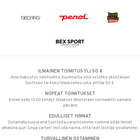
ILMAINEN TOIMITUS YLI 50 €
Aina maksuton vaihtoehto, huolimatta siitä ostatko yksittäisen
tuotteen tai koko tilauksellesi joka ylittää 50 €.
NOPEAT TOIMITUKSET
Ennen kello 13.00 tehdyt tilaukset lähetetään normaalisti samana
päivänä
EDULLISET HINNAT
Ostamalla suuria eriä tuotteita varastoomme voimme pitää hinnat
alhaisina juuri Sinua varten! Voit olla varma, että teet löytöjä sivuillamme.
TURVALLINEN OSTAMINEN