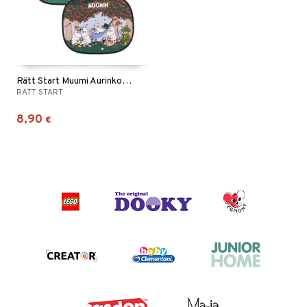
Rätt Start Muumi Aurinkosuoja
RÄTT START
8,90
€