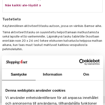
Näe kaikki ale-löydöt »
umi
le
Tuotetieto
 Patrol
Käytännöllinen aktiviteettitasku autoon, jossa on värikäs Bamse-aihe.
pi Pitkätossu
Tämä aktiviteettitasku on suunniteltu helpottamaan matkustamista
sekä lapsille että vanhemmille. Läpinäkyvä tasku tabletille (kooltaan
sa Possu
enintään noin 20 x 24 cm) tekee elokuvien katselusta helppoa matkan
aikana, kun taas muut taskut mahtuvat kaikkea vesipulloista
 MASKS
pehmoleluihin.
kemon
Tuote asennetaan helposti etuistuimen taakse ja toimii myös
potkusuojaimena. Sopii täydellisesti perheille, jotka haluavat
ållan
järjestäytyneemmän ja rauhallisemman automatkan.
er Mario
Samtycke
Information
Om
Tuotenumero
ru & Pesonen
TRG42-1-XX
Denna webbplats använder cookies
Vi använder enhetsidentifierare för att anpassa innehållet
Vinkkejä sinulle
och annonserna till användarna, tillhandahålla funktioner