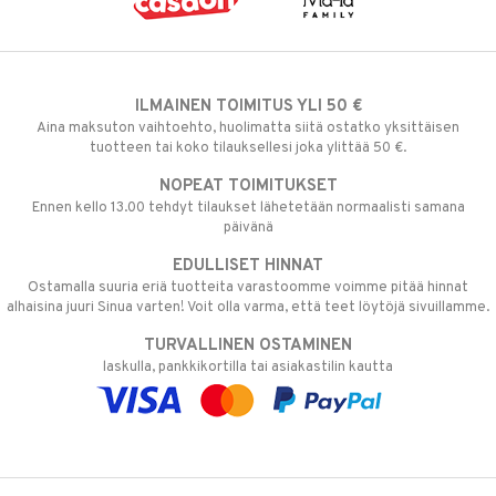
ILMAINEN TOIMITUS YLI 50 €
Aina maksuton vaihtoehto, huolimatta siitä ostatko yksittäisen
tuotteen tai koko tilauksellesi joka ylittää 50 €.
NOPEAT TOIMITUKSET
Ennen kello 13.00 tehdyt tilaukset lähetetään normaalisti samana
päivänä
EDULLISET HINNAT
Ostamalla suuria eriä tuotteita varastoomme voimme pitää hinnat
alhaisina juuri Sinua varten! Voit olla varma, että teet löytöjä sivuillamme.
TURVALLINEN OSTAMINEN
laskulla, pankkikortilla tai asiakastilin kautta