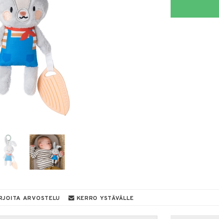
RJOITA ARVOSTELU
KERRO YSTÄVÄLLE