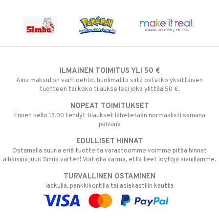
ILMAINEN TOIMITUS YLI 50 €
Aina maksuton vaihtoehto, huolimatta siitä ostatko yksittäisen
tuotteen tai koko tilauksellesi joka ylittää 50 €.
NOPEAT TOIMITUKSET
Ennen kello 13.00 tehdyt tilaukset lähetetään normaalisti samana
päivänä
EDULLISET HINNAT
Ostamalla suuria eriä tuotteita varastoomme voimme pitää hinnat
alhaisina juuri Sinua varten! Voit olla varma, että teet löytöjä sivuillamme.
TURVALLINEN OSTAMINEN
laskulla, pankkikortilla tai asiakastilin kautta