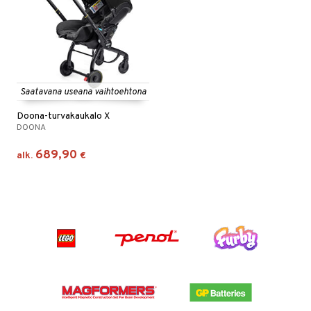
Saatavana useana vaihtoehtona
Doona-turvakaukalo X
DOONA
689,90
alk.
€