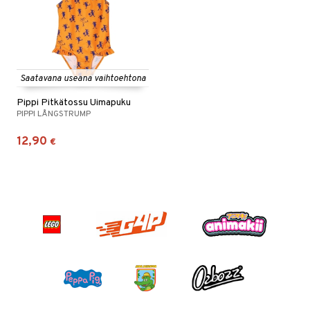
Saatavana useana vaihtoehtona
Pippi Pitkätossu Uimapuku
PIPPI LÅNGSTRUMP
12,90
€