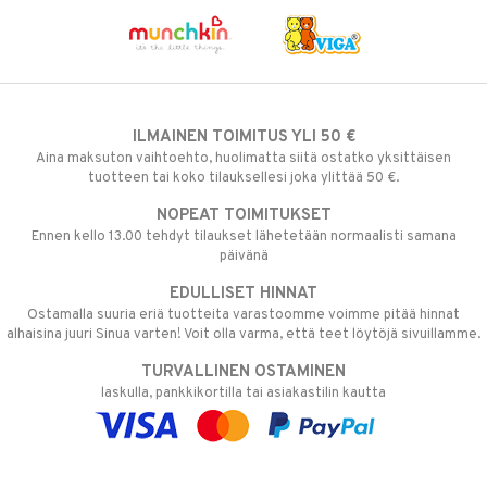
ILMAINEN TOIMITUS YLI 50 €
Aina maksuton vaihtoehto, huolimatta siitä ostatko yksittäisen
tuotteen tai koko tilauksellesi joka ylittää 50 €.
NOPEAT TOIMITUKSET
Ennen kello 13.00 tehdyt tilaukset lähetetään normaalisti samana
päivänä
EDULLISET HINNAT
Ostamalla suuria eriä tuotteita varastoomme voimme pitää hinnat
alhaisina juuri Sinua varten! Voit olla varma, että teet löytöjä sivuillamme.
TURVALLINEN OSTAMINEN
laskulla, pankkikortilla tai asiakastilin kautta