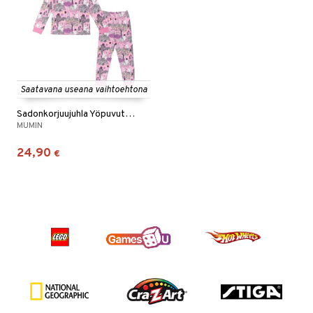
Saatavana useana vaihtoehtona
Sadonkorjuujuhla Yöpuvut Vaaleanpunainen
MUMIN
24,90
€