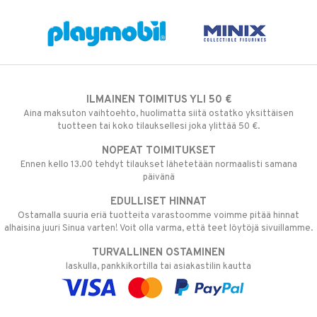
ILMAINEN TOIMITUS YLI 50 €
Aina maksuton vaihtoehto, huolimatta siitä ostatko yksittäisen
tuotteen tai koko tilauksellesi joka ylittää 50 €.
NOPEAT TOIMITUKSET
Ennen kello 13.00 tehdyt tilaukset lähetetään normaalisti samana
päivänä
EDULLISET HINNAT
Ostamalla suuria eriä tuotteita varastoomme voimme pitää hinnat
alhaisina juuri Sinua varten! Voit olla varma, että teet löytöjä sivuillamme.
TURVALLINEN OSTAMINEN
laskulla, pankkikortilla tai asiakastilin kautta