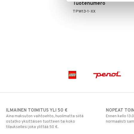
Tuotenumero
TPW13-1-XX
ILMAINEN TOIMITUS YLI 50 €
NOPEAT TOI
Aina maksuton vaihtoehto, huolimatta siitä
Ennen kello 13.
ostatko yksittäisen tuotteen tai koko
normaalisti sa
tilauksellesi joka ylittää 50 €.