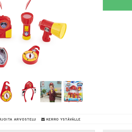
RJOITA ARVOSTELU
KERRO YSTÄVÄLLE