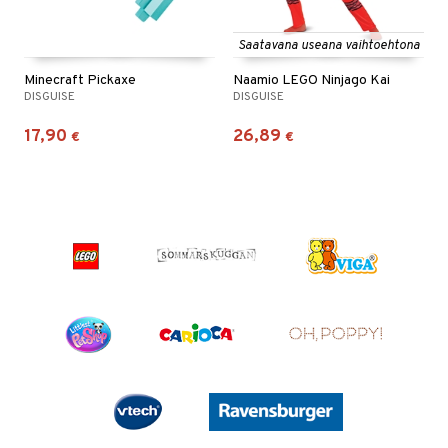
Saatavana useana vaihtoehtona
Minecraft Pickaxe
Naamio LEGO Ninjago Kai
DISGUISE
DISGUISE
17,90
26,89
€
€