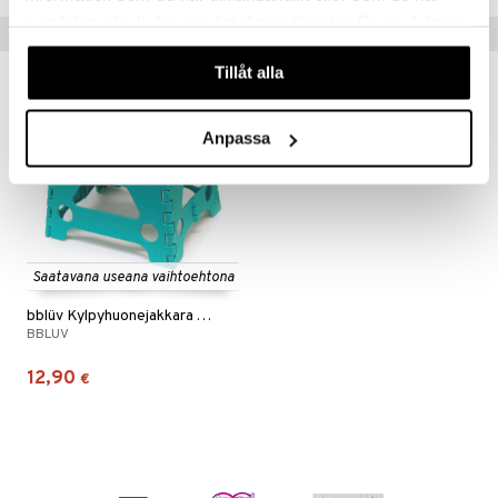
samlat in när du har använt deras tjänster. Du godkänner
Vinkkejä sinulle
våra cookies vid fortsatt användande av vår webbplats.
Tillåt alla
Anpassa
Saatavana useana vaihtoehtona
bblüv Kylpyhuonejakkara Taitettava Lapsille
BBLUV
12,90
€