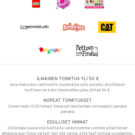
ILMAINEN TOIMITUS YLI 50 €
Aina maksuton vaihtoehto, huolimatta siitä ostatko yksittäisen
tuotteen tai koko tilauksellesi joka ylittää 50 €.
NOPEAT TOIMITUKSET
Ennen kello 13.00 tehdyt tilaukset lähetetään normaalisti samana
päivänä
EDULLISET HINNAT
Ostamalla suuria eriä tuotteita varastoomme voimme pitää hinnat
alhaisina juuri Sinua varten! Voit olla varma, että teet löytöjä sivuillamme.