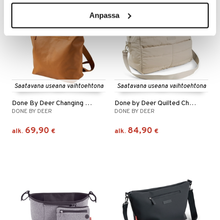
Anpassa
Saatavana useana vaihtoehtona
Saatavana useana vaihtoehtona
Done By Deer Changing Backpack
Done by Deer Quilted Changing Bag
DONE BY DEER
DONE BY DEER
69,90
84,90
alk.
€
alk.
€