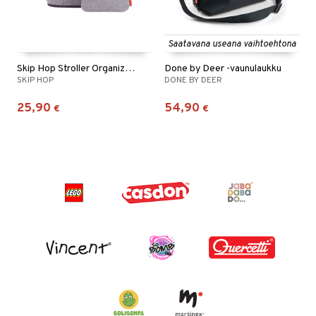
Saatavana useana vaihtoehtona
Skip Hop Stroller Organizer Platinum
Done by Deer -vaunulaukku
SKIP HOP
DONE BY DEER
25,90
54,90
€
€