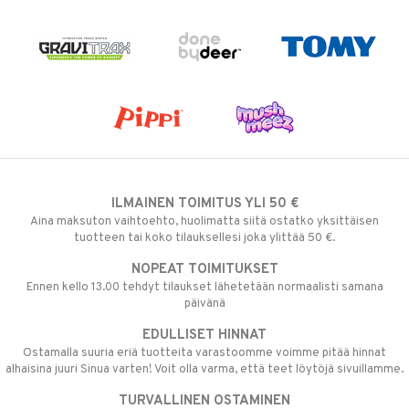
ILMAINEN TOIMITUS YLI 50 €
Aina maksuton vaihtoehto, huolimatta siitä ostatko yksittäisen
tuotteen tai koko tilauksellesi joka ylittää 50 €.
NOPEAT TOIMITUKSET
Ennen kello 13.00 tehdyt tilaukset lähetetään normaalisti samana
päivänä
EDULLISET HINNAT
Ostamalla suuria eriä tuotteita varastoomme voimme pitää hinnat
alhaisina juuri Sinua varten! Voit olla varma, että teet löytöjä sivuillamme.
TURVALLINEN OSTAMINEN