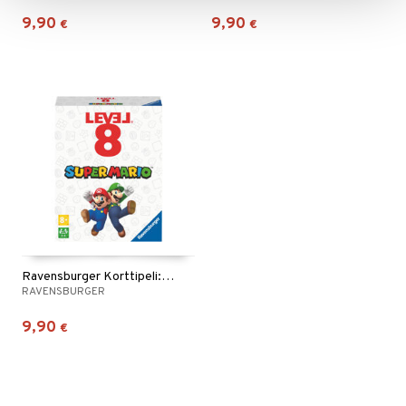
9,90
9,90
€
€
Ravensburger Korttipeli: Super Mario Taso 8
RAVENSBURGER
9,90
€