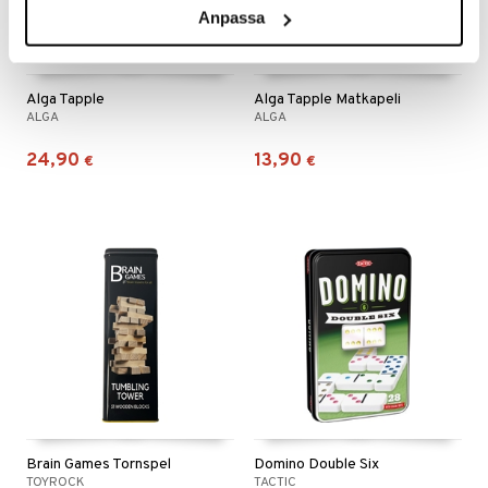
Anpassa
Alga Tapple
Alga Tapple Matkapeli
ALGA
ALGA
24,90
13,90
€
€
Brain Games Tornspel
Domino Double Six
TOYROCK
TACTIC