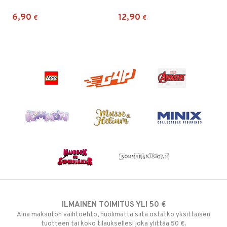
6,90
12,90
€
€
ILMAINEN TOIMITUS YLI 50 €
Aina maksuton vaihtoehto, huolimatta siitä ostatko yksittäisen
tuotteen tai koko tilauksellesi joka ylittää 50 €.