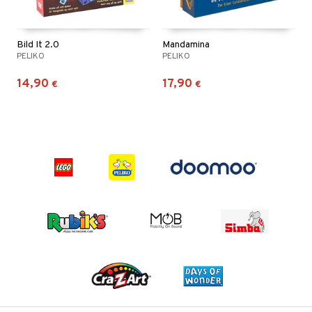
Bild It 2.0
Mandamina
PELIKO
PELIKO
14,90
17,90
€
€