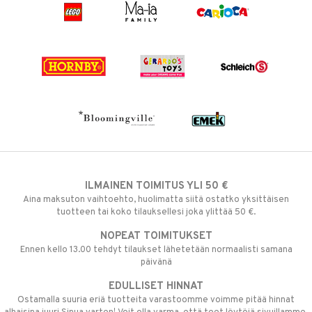
ILMAINEN TOIMITUS YLI 50 €
Aina maksuton vaihtoehto, huolimatta siitä ostatko yksittäisen
tuotteen tai koko tilauksellesi joka ylittää 50 €.
NOPEAT TOIMITUKSET
Ennen kello 13.00 tehdyt tilaukset lähetetään normaalisti samana
päivänä
EDULLISET HINNAT
Ostamalla suuria eriä tuotteita varastoomme voimme pitää hinnat