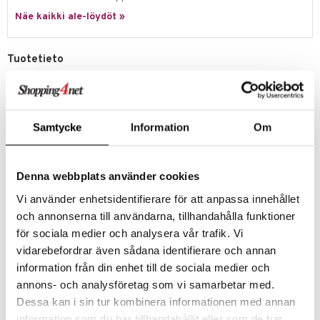
Näe kaikki ale-löydöt »
umi
le
Tuotetieto
 Patrol
Valitse kortti, käännä se ja löydä piilotettu kuva! Jokainen muistipeli
on jännittävä löytöretki.
pi Pitkätossu
Pelin tavoitteena on voittaa eniten kuvapareja. Tämän
sa Possu
saavuttamiseksi pelaajien on muistettava, missä kaksi korttia, joissa
Samtycke
Information
Om
on sama kuva, sijaitsevat. Se, joka on kerännyt eniten pareja lopussa,
 MASKS
voittaa pelin.
kemon
Peli, joka vaatii hyvää muistia ja suurta keskittymiskykyä. Ei ole
Denna webbplats använder cookies
yllättävää, että lapset yleensä voittavat!
ållan
Vi använder enhetsidentifierare för att anpassa innehållet
Sisältää
: 64 korttia.
er Mario
och annonserna till användarna, tillhandahålla funktioner
Muuta
för sociala medier och analysera vår trafik. Vi
ru & Pesonen
3 vuotta+
vidarebefordrar även sådana identifierare och annan
information från din enhet till de sociala medier och
Tuotenumero
annons- och analysföretag som vi samarbetar med.
TRN03-1-XX
Dessa kan i sin tur kombinera informationen med annan
information som du har tillhandahållit eller som de har