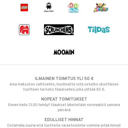
ILMAINEN TOIMITUS YLI 50 €
Aina maksuton vaihtoehto, huolimatta siitä ostatko yksittäisen
tuotteen tai koko tilauksellesi joka ylittää 50 €.
NOPEAT TOIMITUKSET
Ennen kello 13.00 tehdyt tilaukset lähetetään normaalisti samana
päivänä
EDULLISET HINNAT
Ostamalla suuria eriä tuotteita varastoomme voimme pitää hinnat