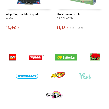
Alga Tapple Matkapeli
Babblarna Lotto
ALGA
BABBLARNA
13,90
11,12
13,90
€
€
(
€
)