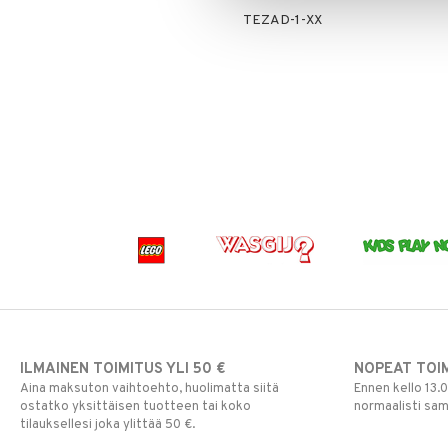
TEZAD-1-XX
ILMAINEN TOIMITUS YLI 50 €
NOPEAT TOI
Aina maksuton vaihtoehto, huolimatta siitä
Ennen kello 13.
ostatko yksittäisen tuotteen tai koko
normaalisti sa
tilauksellesi joka ylittää 50 €.