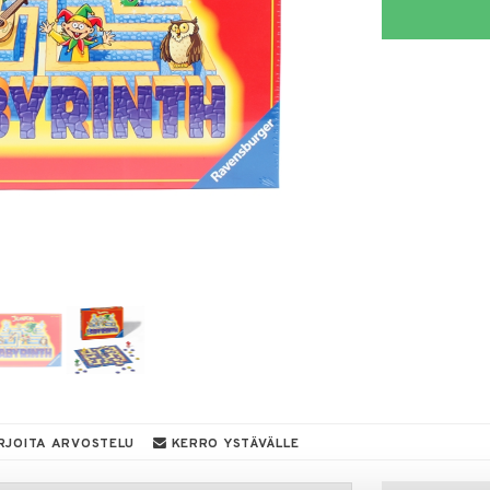
RJOITA ARVOSTELU
KERRO YSTÄVÄLLE