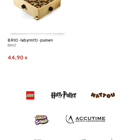
BRIO -labyrintti -puinen
BRIO
44,90
€