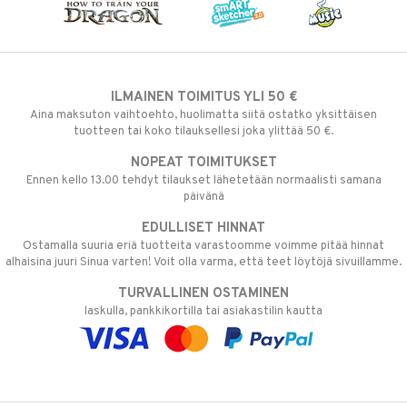
ILMAINEN TOIMITUS YLI 50 €
Aina maksuton vaihtoehto, huolimatta siitä ostatko yksittäisen
tuotteen tai koko tilauksellesi joka ylittää 50 €.
NOPEAT TOIMITUKSET
Ennen kello 13.00 tehdyt tilaukset lähetetään normaalisti samana
päivänä
EDULLISET HINNAT
Ostamalla suuria eriä tuotteita varastoomme voimme pitää hinnat
alhaisina juuri Sinua varten! Voit olla varma, että teet löytöjä sivuillamme.
TURVALLINEN OSTAMINEN
laskulla, pankkikortilla tai asiakastilin kautta