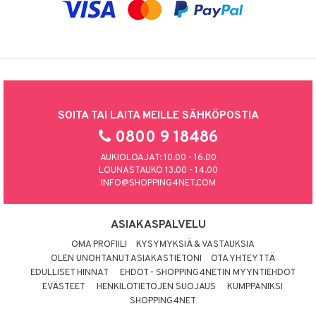
SOITA TAI LAITA MEILLE SÄHKÖPOSTIA
0800 9 18486
AUKIOLOAJAT: 10.00 - 16.00
LOUNASTAUKO 13.00 - 14.00
INFO@SHOPPING4NET.COM
ASIAKASPALVELU
OMA PROFIILI
KYSYMYKSIÄ & VASTAUKSIA
OLEN UNOHTANUT ASIAKASTIETONI
OTA YHTEYTTÄ
EDULLISET HINNAT
EHDOT - SHOPPING4NETIN MYYNTIEHDOT
EVÄSTEET
HENKILÖTIETOJEN SUOJAUS
KUMPPANIKSI
SHOPPING4NET