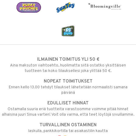
ILMAINEN TOIMITUS YLI 50 €
Aina maksuton vaihtoehto, huolimatta siitä ostatko yksittäisen
tuotteen tai koko tilauksellesi joka ylittää 50 €.
NOPEAT TOIMITUKSET
Ennen kello 13.00 tehdyt tilaukset lähetetään normaalisti samana
päivänä
EDULLISET HINNAT
Ostamalla suuria eriä tuotteita varastoomme voimme pitää hinnat
alhaisina juuri Sinua varten! Voit olla varma, että teet löytöjä sivuillamme.
TURVALLINEN OSTAMINEN
laskulla, pankkikortilla tai asiakastilin kautta