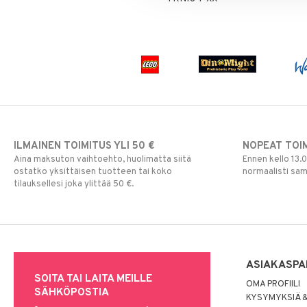
ILMAINEN TOIMITUS YLI 50 €
NOPEAT TOI
Aina maksuton vaihtoehto, huolimatta siitä
Ennen kello 13.
ostatko yksittäisen tuotteen tai koko
normaalisti sa
tilauksellesi joka ylittää 50 €.
ASIAKASPA
SOITA TAI LAITA MEILLE
OMA PROFIILI
SÄHKÖPOSTIA
KYSYMYKSIÄ &