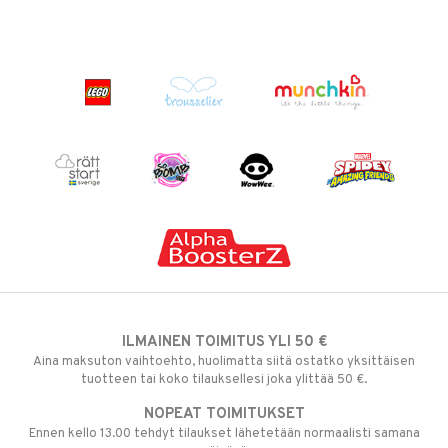
ILMAINEN TOIMITUS YLI 50 €
Aina maksuton vaihtoehto, huolimatta siitä ostatko yksittäisen
tuotteen tai koko tilauksellesi joka ylittää 50 €.
NOPEAT TOIMITUKSET
Ennen kello 13.00 tehdyt tilaukset lähetetään normaalisti samana