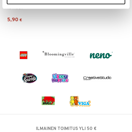
Puupalapeli 4 x 12 Palaa Autot
TOYROCK
5,90
€
ILMAINEN TOIMITUS YLI 50 €