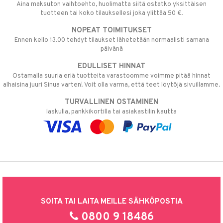
Aina maksuton vaihtoehto, huolimatta siitä ostatko yksittäisen
tuotteen tai koko tilauksellesi joka ylittää 50 €.
NOPEAT TOIMITUKSET
Ennen kello 13.00 tehdyt tilaukset lähetetään normaalisti samana
päivänä
EDULLISET HINNAT
Ostamalla suuria eriä tuotteita varastoomme voimme pitää hinnat
alhaisina juuri Sinua varten! Voit olla varma, että teet löytöjä sivuillamme.
TURVALLINEN OSTAMINEN
laskulla, pankkikortilla tai asiakastilin kautta
SOITA TAI LAITA MEILLE SÄHKÖPOSTIA
0800 9 18486