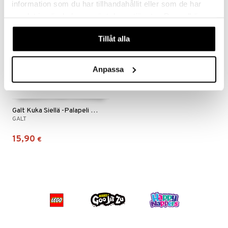
information som du har tillhandahållit eller som de har
samlat in när du har använt deras tjänster. Du godkänner
våra cookies vid fortsatt användande av vår webbplats.
Tillåt alla
Anpassa
Galt Kuka Siellä -Palapeli Maatila 20 Autoa
GALT
15,90
€