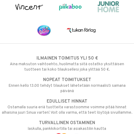
ILMAINEN TOIMITUS YLI 50 €
Aina maksuton vaihtoehto, huolimatta siitä ostatko yksittäisen
tuotteen tai koko tilauksellesi joka ylittää 50 €.
NOPEAT TOIMITUKSET
Ennen kello 13.00 tehdyt tilaukset lähetetään normaalisti samana
päivänä
EDULLISET HINNAT
Ostamalla suuria eriä tuotteita varastoomme voimme pitää hinnat
alhaisina juuri Sinua varten! Voit olla varma, että teet löytöjä sivuillamme.
TURVALLINEN OSTAMINEN
laskulla, pankkikortilla tai asiakastilin kautta