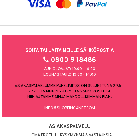
SOITA TAI LAITA MEILLE SÄHKÖPOSTIA
0800 9 18486
AUKIOLOAJAT: 10.00 - 16.00
LOUNASTAUKO 13.00 - 14.00
ASIAKASPALVELUMME PUHELIMITSE ON SULJETTUNA 29.6.–
27.7. OTA MEIHIN YHTEYTTÄ SÄHKÖPOSTITSE
NIIN AUTAMME SINUA MAHDOLLISIMMAN PIAN.
INFO@SHOPPING4NET.COM
ASIAKASPALVELU
OMA PROFIILI
KYSYMYKSIÄ & VASTAUKSIA