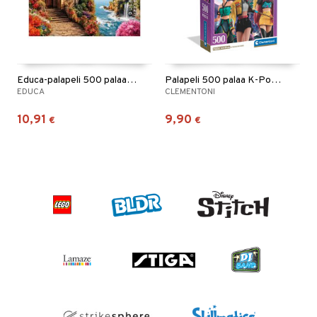
Educa-palapeli 500 palaa Villa Del Mar
Palapeli 500 palaa K-Pop Demon Hunters Huntrix
EDUCA
CLEMENTONI
10,91
9,90
€
€