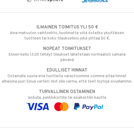
ILMAINEN TOIMITUS YLI 50 €
Aina maksuton vaihtoehto, huolimatta siitä ostatko yksittäisen
tuotteen tai koko tilauksellesi joka ylittää 50 €.
NOPEAT TOIMITUKSET
Ennen kello 13.00 tehdyt tilaukset lähetetään normaalisti samana
päivänä
EDULLISET HINNAT
Ostamalla suuria eriä tuotteita varastoomme voimme pitää hinnat
alhaisina juuri Sinua varten! Voit olla varma, että teet löytöjä sivuillamme.
TURVALLINEN OSTAMINEN
laskulla, pankkikortilla tai asiakastilin kautta