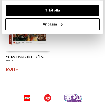
våra cookies vid fortsatt användande av vår webbplats.
Tillåt alla
Anpassa
Palapeli 500 palaa Trefl Venetsia
TREFL
10,91
€