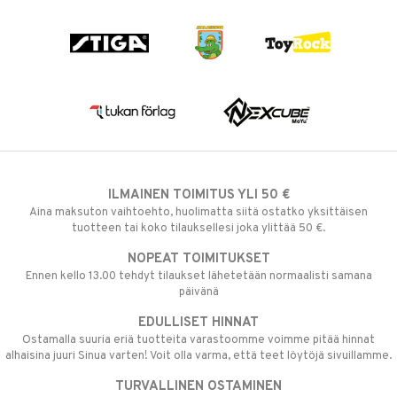
ILMAINEN TOIMITUS YLI 50 €
Aina maksuton vaihtoehto, huolimatta siitä ostatko yksittäisen
tuotteen tai koko tilauksellesi joka ylittää 50 €.
NOPEAT TOIMITUKSET
Ennen kello 13.00 tehdyt tilaukset lähetetään normaalisti samana
päivänä
EDULLISET HINNAT
Ostamalla suuria eriä tuotteita varastoomme voimme pitää hinnat
alhaisina juuri Sinua varten! Voit olla varma, että teet löytöjä sivuillamme.
TURVALLINEN OSTAMINEN